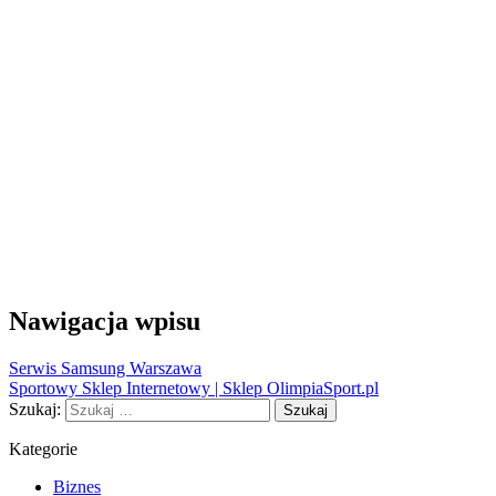
Nawigacja wpisu
Serwis Samsung Warszawa
Sportowy Sklep Internetowy | Sklep OlimpiaSport.pl
Szukaj:
Kategorie
Biznes