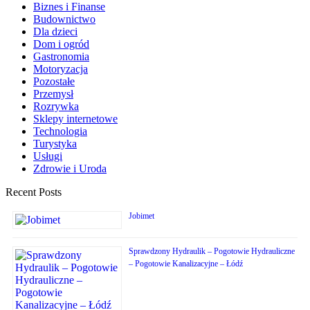
Biznes i Finanse
Budownictwo
Dla dzieci
Dom i ogród
Gastronomia
Motoryzacja
Pozostałe
Przemysł
Rozrywka
Sklepy internetowe
Technologia
Turystyka
Usługi
Zdrowie i Uroda
Recent Posts
Jobimet
Sprawdzony Hydraulik – Pogotowie Hydrauliczne
– Pogotowie Kanalizacyjne – Łódź