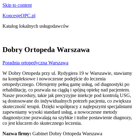
Skip to content
KoncesjeOPC.pl
Katalog lokalnych usługodawców
Dobry Ortopeda Warszawa
Poradnia ortopedyczna Warszawa
W Dobry Ortopeda przy ul. Rydygiera 19 w Warszawie, stawiamy
na kompleksowe i nowoczesne podejście do leczenia
ortopedycznego. Oferujemy pełną
gamę usług, od diagnostyki po
rehabilitację, co pozwala na ciągłą i spójną opiekę nad pacjentem.
Nasze procedury, takie jak precyzyjne iniekcje pod kontrolą USG,
są dostosowane do indywidualnych potrzeb pacjenta, co zwiększa
skuteczność terapii. Dzięki współpracy z najlepszymi specjalistami
zapewniamy wysoki standard usług, a nowoczesne metody
diagnostyczne pozwalają na szybkie i trafne postawienie diagnozy,
co jest kluczem do skutecznego leczenia.
Nazwa firmy:
Gabinet Dobry Ortopeda Warszawa