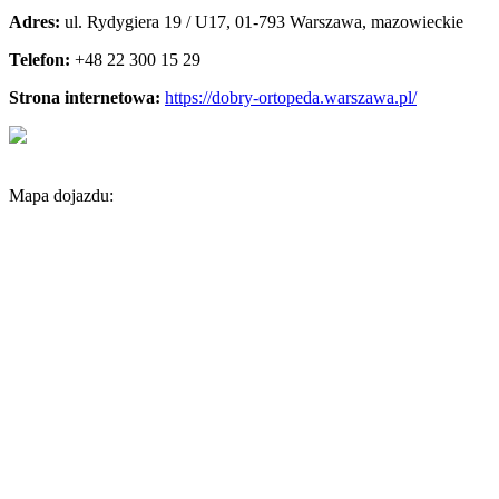
Adres:
ul. Rydygiera 19 / U17
,
01-793 Warszawa
,
mazowieckie
Telefon:
+48 22 300 15 29
Strona internetowa:
https://dobry-ortopeda.warszawa.pl/
Mapa dojazdu: